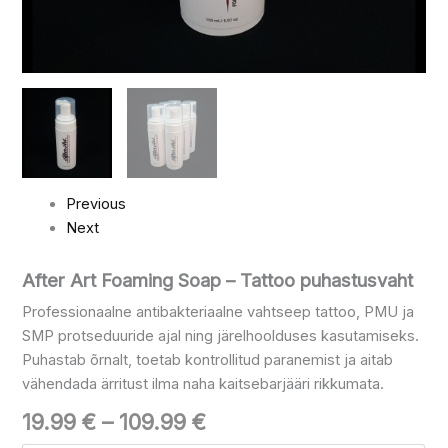
Previous
Next
After Art Foaming Soap – Tattoo puhastusvaht
Professionaalne antibakteriaalne vahtseep tattoo, PMU ja
SMP protseduuride ajal ning järelhoolduses kasutamiseks.
Puhastab õrnalt, toetab kontrollitud paranemist ja aitab
vähendada ärritust ilma naha kaitsebarjääri rikkumata.
19.99
€
–
109.99
€