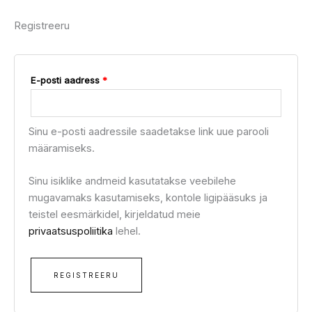
Registreeru
E-posti aadress
*
Sinu e-posti aadressile saadetakse link uue parooli
määramiseks.
Sinu isiklike andmeid kasutatakse veebilehe
mugavamaks kasutamiseks, kontole ligipääsuks ja
teistel eesmärkidel, kirjeldatud meie
privaatsuspoliitika
lehel.
REGISTREERU