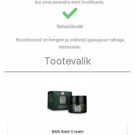
kui oma peanaha eest hoolitseda.
Nahasõbralik
Koostisosad on kerged ja sobivad igasuguse nahaga
inimestele.
Tootevalik
BBB Bald Cream