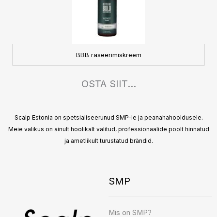
BBB raseerimiskreem
OSTA SIIT...
Scalp Estonia on spetsialiseerunud SMP-le ja peanahahooldusele.
Meie valikus on ainult hoolikalt valitud, professionaalide poolt hinnatud
ja ametlikult turustatud brändid.
SMP
Instagram
Facebook
TikTok
Mis on SMP?