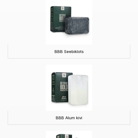
BBB Seebiklots
BBB Alum kivi