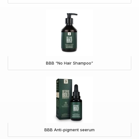
BBB “No Hair Shampoo”
BBB Anti-pigment seerum