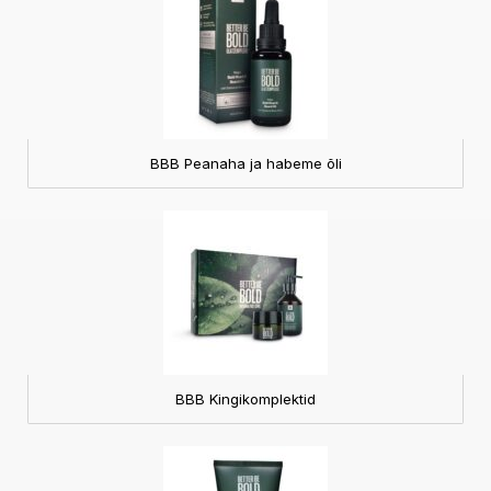
BBB Peanaha ja habeme õli
BBB Kingikomplektid