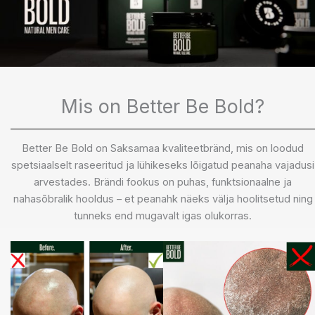
Mis on Better Be Bold?
Better Be Bold on Saksamaa kvaliteetbränd, mis on loodud
spetsiaalselt raseeritud ja lühikeseks lõigatud peanaha vajadusi
arvestades. Brändi fookus on puhas, funktsionaalne ja
nahasõbralik hooldus – et peanahk näeks välja hoolitsetud ning
tunneks end mugavalt igas olukorras.