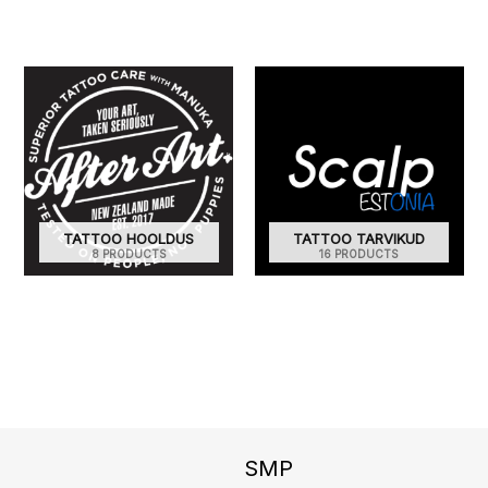
TATTOO HOOLDUS
TATTOO TARVIKUD
8 PRODUCTS
16 PRODUCTS
Instagram
Facebook
TikTok
SMP