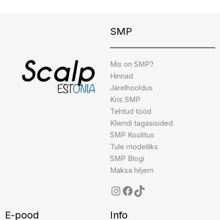
Instagram
Facebook
TikTok
SMP
Mis on SMP?
Hinnad
Järelhooldus
Kris SMP
Tehtud tööd
Kliendi tagasisided
SMP Koolitus
Tule modelliks
SMP Blogi
Maksa hiljem
E-pood
Info