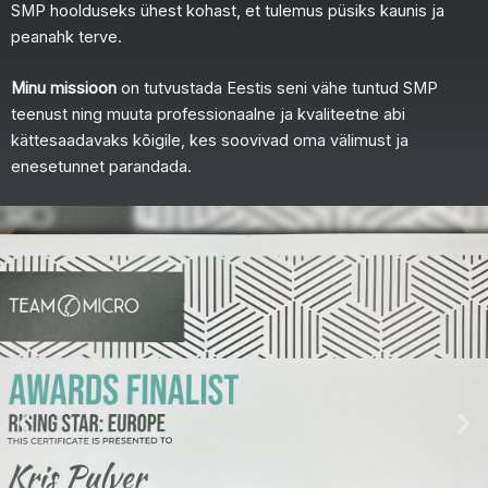
SMP hoolduseks ühest kohast, et tulemus püsiks kaunis ja
peanahk terve.
Minu missioon
on tutvustada Eestis seni vähe tuntud SMP
teenust ning muuta professionaalne ja kvaliteetne abi
kättesaadavaks kõigile, kes soovivad oma välimust ja
enesetunnet parandada.