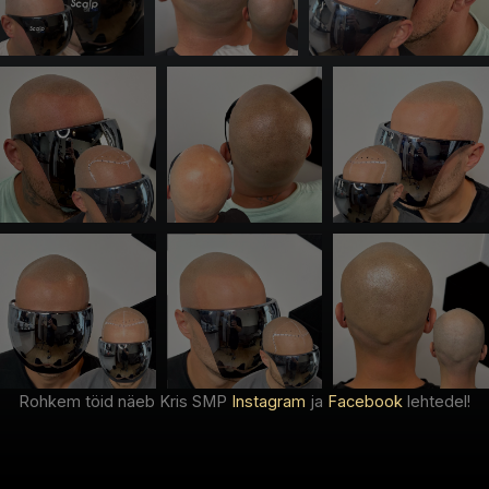
Rohkem töid näeb Kris SMP
Instagram
ja
Facebook
lehtedel!