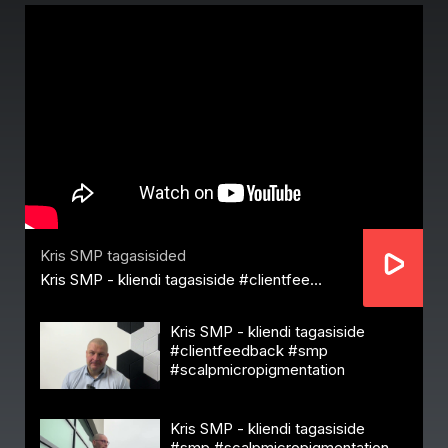
Kris SMP tagasisided
Kris SMP - kliendi tagasiside #clientfeedback #smp #scalpmicropigmentation
Kris SMP - kliendi tagasiside
#clientfeedback #smp
#scalpmicropigmentation
Kris SMP - kliendi tagasiside
#smp #scalpmicropigmentation