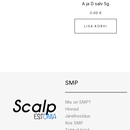
A ja D salv 5g
0.49
€
LISA KORVI
Instagram
Facebook
TikTok
SMP
Mis on SMP?
Hinnad
Järelhooldus
Kris SMP