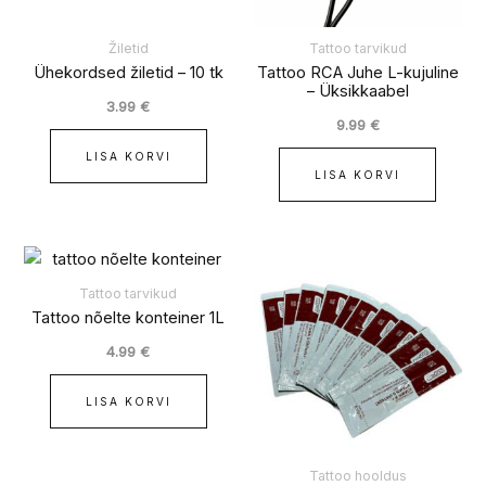
Žiletid
Tattoo tarvikud
Ühekordsed žiletid – 10 tk
Tattoo RCA Juhe L-kujuline
– Üksikkaabel
3.99
€
9.99
€
LISA KORVI
LISA KORVI
Tattoo tarvikud
Tattoo nõelte konteiner 1L
4.99
€
LISA KORVI
Tattoo hooldus