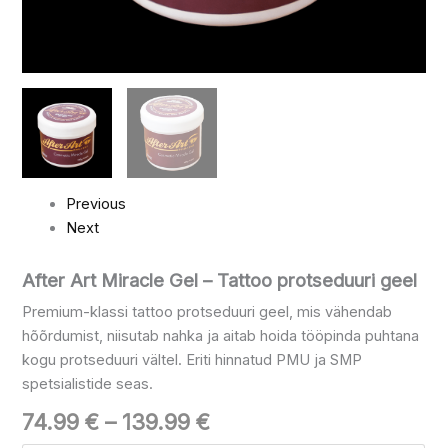
Previous
Next
After Art Miracle Gel – Tattoo protseduuri geel
Premium-klassi tattoo protseduuri geel, mis vähendab
hõõrdumist, niisutab nahka ja aitab hoida tööpinda puhtana
kogu protseduuri vältel. Eriti hinnatud PMU ja SMP
spetsialistide seas.
74.99
€
–
139.99
€