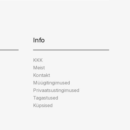
Info
KKK
Meist
Kontakt
Müügitingimused
Privaatsustingimused
Tagastused
Küpsised