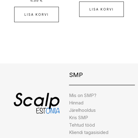
4.99
€
LISA KORVI
LISA KORVI
Instagram
Facebook
TikTok
SMP
Mis on SMP?
Hinnad
Järelhooldus
Kris SMP
Tehtud tööd
Kliendi tagasisided