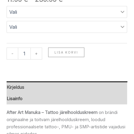
LISA KORVI
-
+
Kirjeldus
Lisainfo
After Art Manuka – Tattoo järelhoolduskreem
on brändi
originaalne ja toitvam järelhoolduskreem, loodud
professionaalsete tattoo-, PMU- ja SMP-artistide vajadusi
silmas pidades.