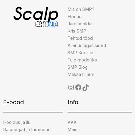
Mis on SMP?
Hinnad
Järelhooldus
Kris SMP
Tehtud tööd
Kliendi tagasisided
SMP Koolitus
Tule modelliks
SMP Blogi
Maksa hiljem
E-pood
Info
Hooldus ja ilu
KKK
Raseerijad ja trimmerid
Meist