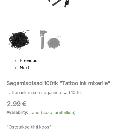
Previous
Next
Segamisotsad 100tk “Tattoo ink mixerile”
Tattoo ink mixeri segamisotsad 100tk
2.99
€
Availability:
Laos (saab järeltellida)
"Ostetakse tihti koos"