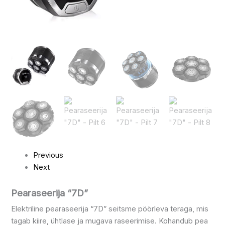
Previous
Next
Pearaseerija “7D”
Elektriline pearaseerija “7D” seitsme pöörleva teraga, mis
tagab kiire, ühtlase ja mugava raseerimise. Kohandub pea