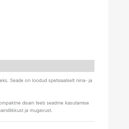
eks. Seade on loodud spetsiaalselt nina- ja
 Kompaktne disain teeb seadme kasutamise
aindlikkust ja mugavust.