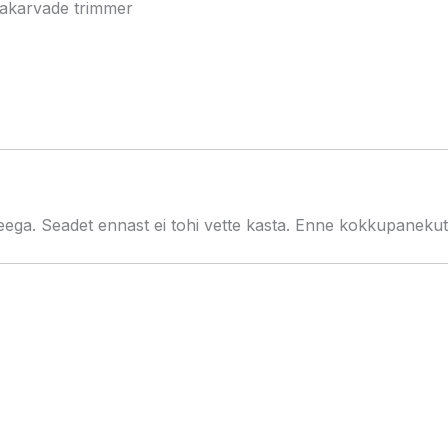
rvakarvade trimmer
ga. Seadet ennast ei tohi vette kasta. Enne kokkupanekut v