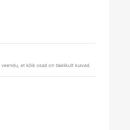
eendu, et kõik osad on täielikult kuivad.