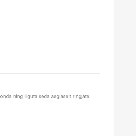
nda ning liiguta seda aeglaselt ringjate