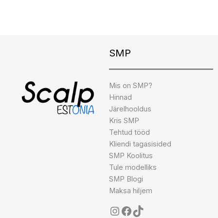
Instagram
Facebook
TikTok
SMP
Mis on SMP?
Hinnad
Järelhooldus
Kris SMP
Tehtud tööd
Kliendi tagasisided
SMP Koolitus
Tule modelliks
SMP Blogi
Maksa hiljem