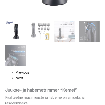
Previous
Next
Juukse- ja habemetrimmer “Kemei”
Kvaliteetne masin juuste ja habeme piiramiseks ja
raseerimiseks.