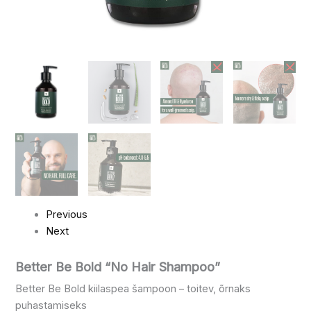
Previous
Next
Better Be Bold “No Hair Shampoo”
Better Be Bold kiilaspea šampoon – toitev, õrnaks
puhastamiseks