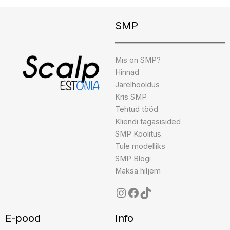
Instagram
Facebook
TikTok
SMP
Mis on SMP?
Hinnad
Järelhooldus
Kris SMP
Tehtud tööd
Kliendi tagasisided
SMP Koolitus
Tule modelliks
SMP Blogi
Maksa hiljem
E-pood
Info