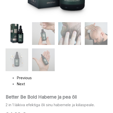
Previous
Next
Better Be Bold Habeme ja pea õli
2 in 1 läikiva efektiga õli sinu habemele ja kiilaspeale.