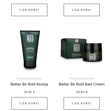
LISA KORVI
LISA KORVI
Peanaha hooldus
Peanaha hooldus
Better Be Bold Koorija
Better Be Bold Bald Cream
19.99
€
24.99
€
LISA KORVI
LISA KORVI