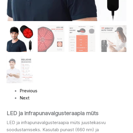
Previous
Next
LED ja infrapunavalgusteraapia müts
LED ja infrapunavalgusteraapia müts juustekasvu
soodustamiseks. Kasutab punast (660 nm) ja