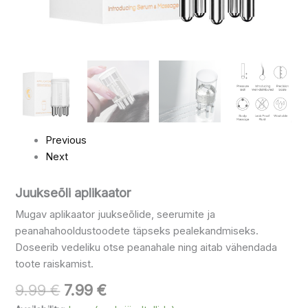
Previous
Next
Juukseõli aplikaator
Mugav aplikaator juukseõlide, seerumite ja
peanahahooldustoodete täpseks pealekandmiseks.
Doseerib vedeliku otse peanahale ning aitab vähendada
toote raiskamist.
9.99
€
7.99
€