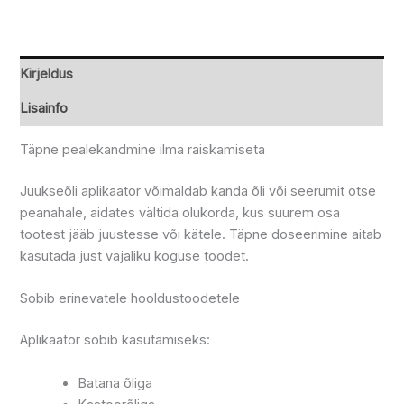
Kirjeldus
Lisainfo
Täpne pealekandmine ilma raiskamiseta
Juukseõli aplikaator võimaldab kanda õli või seerumit otse
peanahale, aidates vältida olukorda, kus suurem osa
tootest jääb juustesse või kätele. Täpne doseerimine aitab
kasutada just vajaliku koguse toodet.
Sobib erinevatele hooldustoodetele
Aplikaator sobib kasutamiseks:
Batana õliga