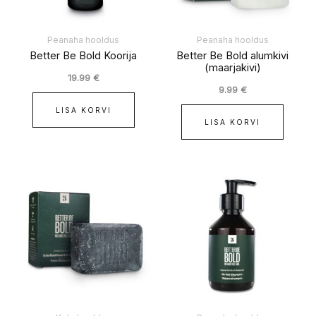
Peanaha hooldus
Peanaha hooldus
Better Be Bold Koorija
Better Be Bold alumkivi
(maarjakivi)
19.99
€
9.99
€
LISA KORVI
LISA KORVI