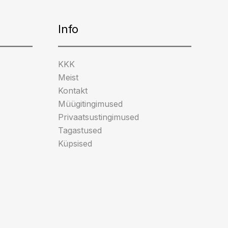
Info
KKK
Meist
Kontakt
Müügitingimused
Privaatsustingimused
Tagastused
Küpsised