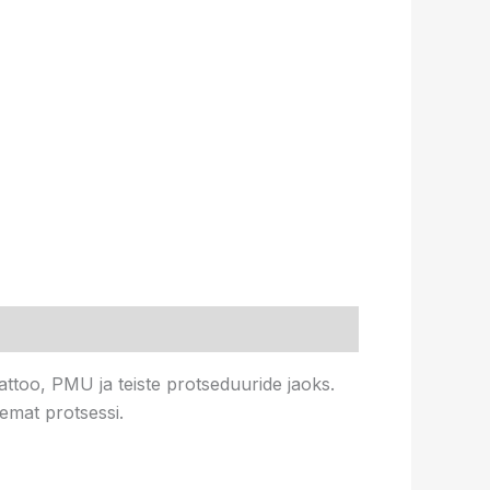
ttoo, PMU ja teiste protseduuride jaoks.
emat protsessi.