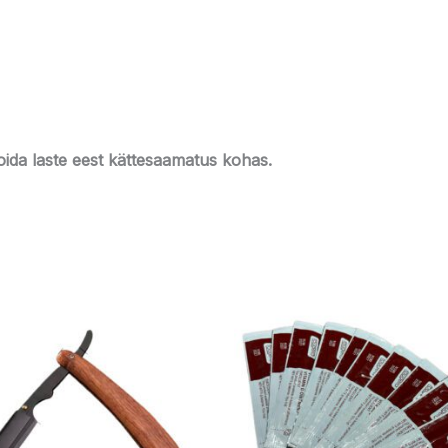
Hoida laste eest kättesaamatus kohas.