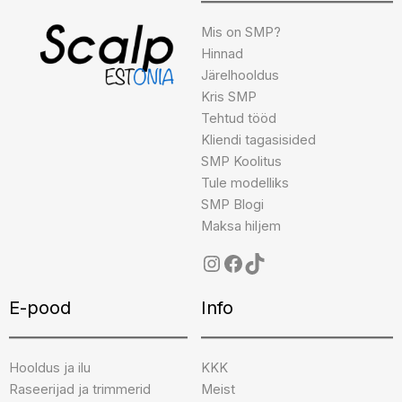
Mis on SMP?
Hinnad
Järelhooldus
Kris SMP
Tehtud tööd
Kliendi tagasisided
SMP Koolitus
Tule modelliks
SMP Blogi
Maksa hiljem
E-pood
Info
Hooldus ja ilu
KKK
Raseerijad ja trimmerid
Meist