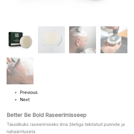
Previous
Next
Better Be Bold Raseerimisseep
Täiuslikuks raseerimiseks ilma žiletiga tekitatud punnide ja
nahaärrituseta